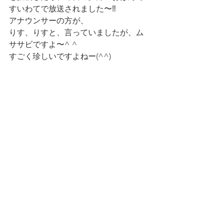
すいわてで放送されました〜‼︎
アナウンサーの方が、
りす、りすと、言っていましたが、ム
ササビですよ〜^ ^
すごく珍しいですよねー(^^)