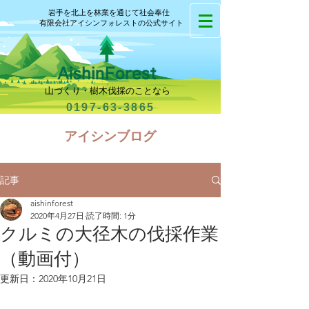
岩手を北上を林業を通じて社会奉仕
有限会社アイシンフォレストの公式サイト
山づくり・樹木伐採のことなら
0197-63-3865
​アイシンブログ
記事
aishinforest
2020年4月27日
読了時間: 1分
クルミの大径木の伐採作業
（動画付）
更新日：
2020年10月21日