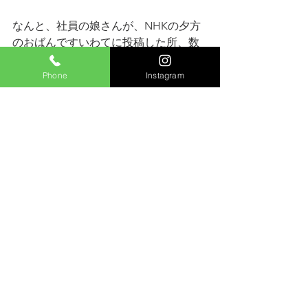
なんと、社員の娘さんが、NHKの夕方
のおばんですいわてに投稿した所、数
日後に
採用され放送されました！！
Phone
Instagram