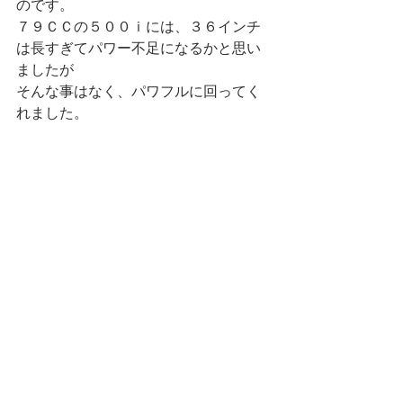
のです。
７９ＣＣの５００ｉには、３６インチ
は長すぎてパワー不足になるかと思い
ましたが
そんな事はなく、パワフルに回ってく
れました。