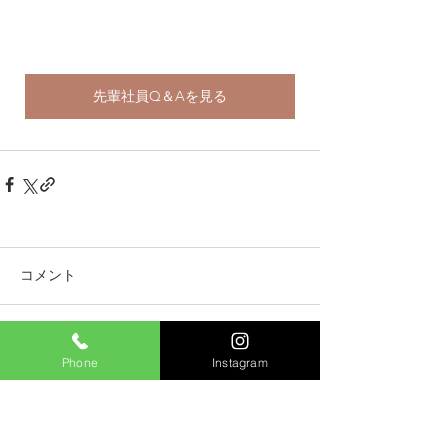
先輩社員Q＆Aを見る
コメント
コメントを追加…
Phone
Instagram
2026年1月
（1）
1件の記事