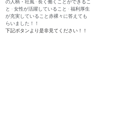
の人柄・社風 · 長く働くことができるこ
と · 女性が活躍していること · 福利厚生
が充実していること赤裸々に答えても
らいました！！
下記ボタンより是非見てください！！