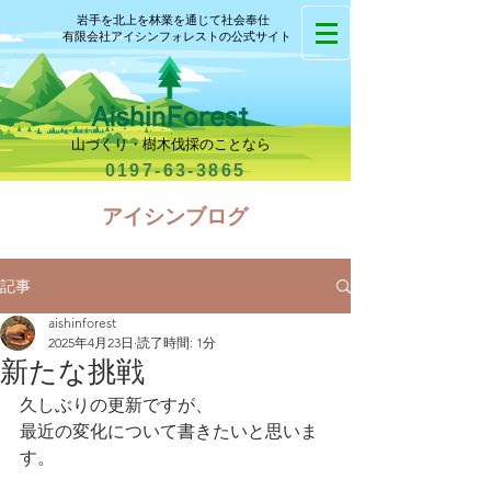
岩手を北上を林業を通じて社会奉仕
有限会社アイシンフォレストの公式サイト
山づくり・樹木伐採のことなら
0197-63-3865
​アイシンブログ
記事
aishinforest
2025年4月23日
読了時間: 1分
新たな挑戦
久しぶりの更新ですが、
最近の変化について書きたいと思いま
す。