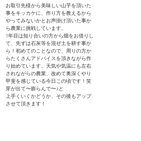
お取引先様から美味しい山芋を頂いた
事をキッカケに、作り方を教えるから
やってみないかとお声掛け頂いた事か
ら農業に挑戦しています。
1年目は知り合いの方から畑をお借りし
て、先ずは石灰等を混ぜ土を耕す事か
ら！初めてのことなので、周りの方か
らたくさんアドバイスを頂きながら作
り始めています。天気や気温にも左右
されながらの農業、改めて奥深くやり
甲斐を感じている今日この頃です！笑
芽が出て〜膨らんで〜♪と
上手くいくかどうか、その後もアップ
させて頂きます！