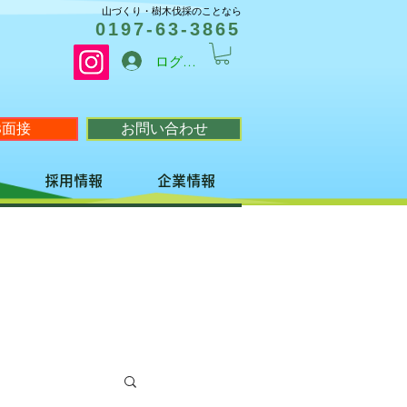
山づくり・樹木伐採のことなら
0197-63-3865
ログイン
B面接
お問い合わせ
採用情報
企業情報