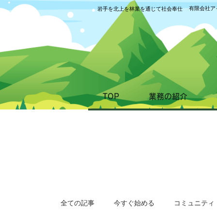
有限会社ア
岩手を北上を林業を通じて社会奉仕
TOP
業務の紹介
全ての記事
今すぐ始める
コミュニティ