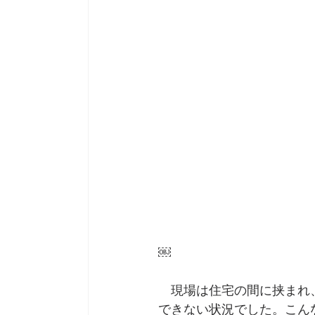
￼
　現場は住宅の間に挟まれ
できない状況でした。こん