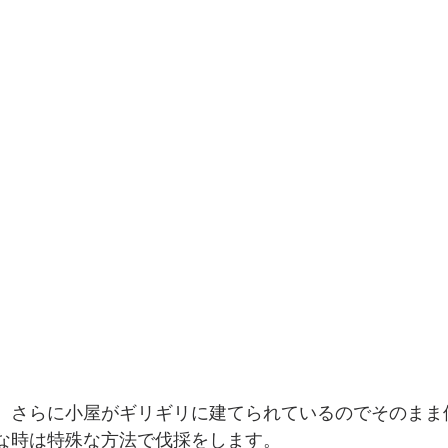
、さらに小屋がギリギリに建てられているのでそのまま
な時は特殊な方法で伐採をします。