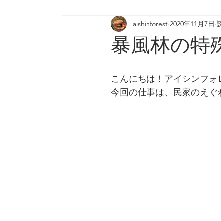
aishinforest
2020年11月7日
暴風林の特
こんにちは！アイシンフォ
今回の仕事は、民家のえぐ