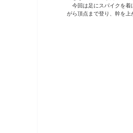
　今回は足にスパイクを着
がら頂点まで登り、幹を上