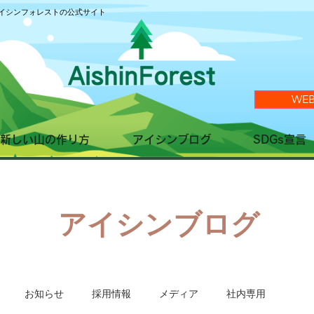
イシンフォレストの公式サイト
WE
新しい山の作り方
アイシンブログ
SDGs宣言
​アイシンブログ
お知らせ
採用情報
メディア
社内専用