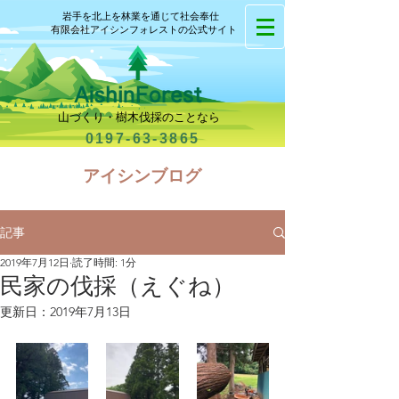
岩手を北上を林業を通じて社会奉仕
有限会社アイシンフォレストの公式サイト
山づくり・樹木伐採のことなら
0197-63-3865
​アイシンブログ
記事
2019年7月12日
読了時間: 1分
民家の伐採（えぐね）
更新日：
2019年7月13日