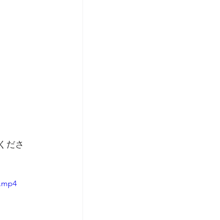
くださ
e.mp4