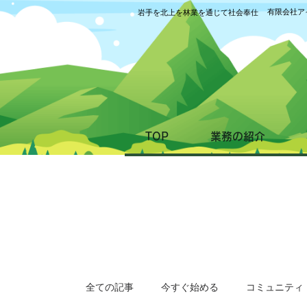
有限会社ア
岩手を北上を林業を通じて社会奉仕
TOP
業務の紹介
全ての記事
今すぐ始める
コミュニティ