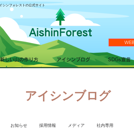
イシンフォレストの公式サイト
WE
新しい山の作り方
アイシンブログ
SDGs宣言
​アイシンブログ
お知らせ
採用情報
メディア
社内専用