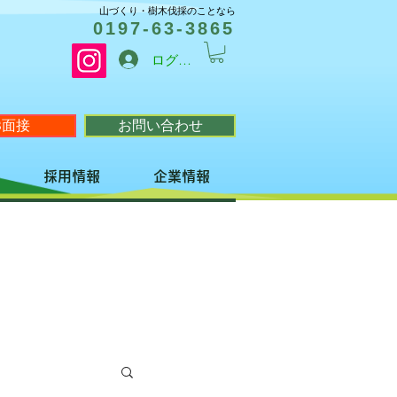
山づくり・樹木伐採のことなら
0197-63-3865
ログイン
B面接
お問い合わせ
採用情報
企業情報