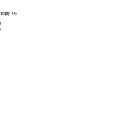
時間: 1分
！