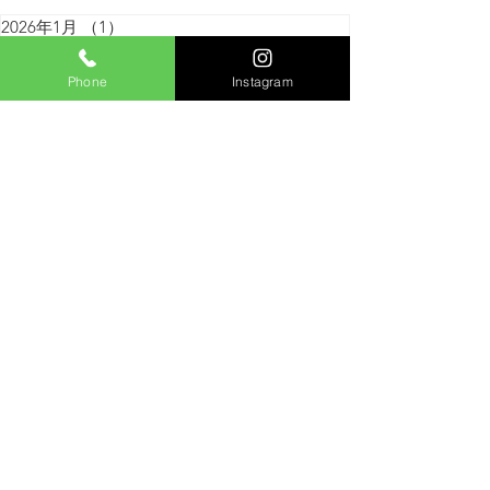
2026年1月
（1）
1件の記事
2025年12月
（1）
1件の記事
2025年11月
（2）
2件の記事
Phone
Instagram
2025年7月
（2）
2件の記事
2025年6月
（2）
2件の記事
2025年4月
（1）
1件の記事
2025年2月
（1）
1件の記事
2025年1月
（1）
1件の記事
2024年12月
（3）
3件の記事
2024年11月
（1）
1件の記事
2024年10月
（1）
1件の記事
2024年9月
（2）
2件の記事
岩手県薪販売,北上市薪販売,薪割パーク運営,薪販売ショッピ
ングサイト,岩手県林業採用情報北上市林業採用情報
コンプライアンスについて
© 2018 Aishinforest. All rights reserved.