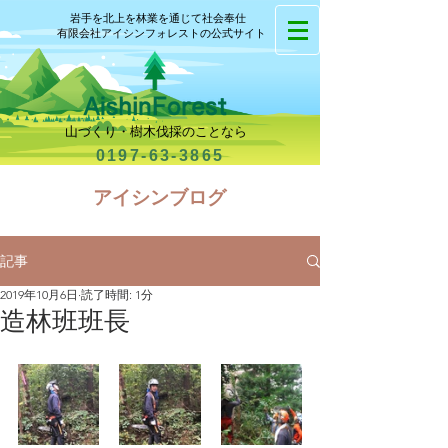
岩手を北上を林業を通じて社会奉仕
有限会社アイシンフォレストの公式サイト
山づくり・樹木伐採のことなら
0197-63-3865
​アイシンブログ
記事
2019年10月6日
読了時間: 1分
造林班班長