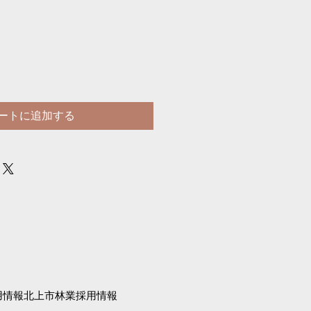
ートに追加する
用情報北上市林業採用情報