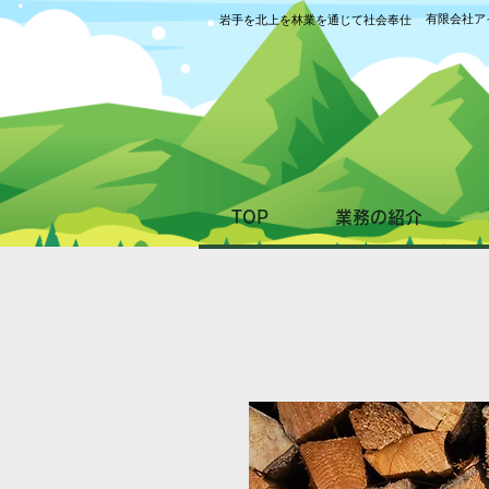
有限会社ア
岩手を北上を林業を通じて社会奉仕
TOP
業務の紹介