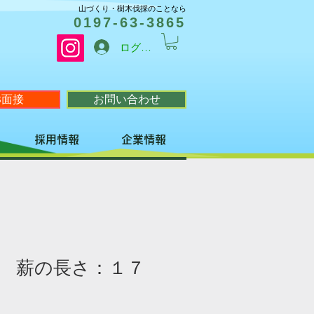
山づくり・樹木伐採のことなら
0197-63-3865
ログイン
B面接
お問い合わせ
採用情報
企業情報
 薪の長さ：１７